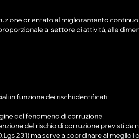
orruzione orientato al miglioramento continuo
 proporzionale al settore di attività, alle dim
i in funzione dei rischi identificati:
dagine del fenomeno di corruzione.
enzione del rischio di corruzione previsti d
 D.Lgs 231) ma serve a coordinare al meglio l