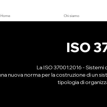
Home
Chi siamo
ISO 3
La ISO 37001:2016 -
Sistemi 
una nuova norma per la costruzione di un sist
tipologia di organizz