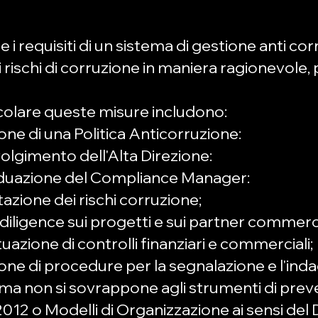
 i requisiti di un sistema di gestione anti c
i rischi di corruzione in maniera ragionevole,
icolare queste misure includono:
ione di una Politica Anticorruzione:
nvolgimento dell'Alta Direzione:
ividuazione del Compliance Manager:
utazione dei rischi corruzione;
 diligence sui progetti e sui partner commercial
ttuazione di controlli finanziari e commerciali;
zione di procedure per la segnalazione e l'in
rma non si sovrappone agli strumenti di prev
2012 o Modelli di Organizzazione ai sensi del