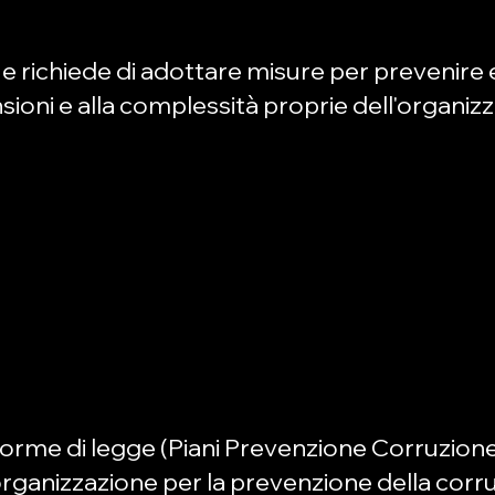
 e richiede di adottare misure per prevenire
ensioni e alla complessità proprie dell'organiz
a norme di legge (Piani Prevenzione Corruzio
'organizzazione per la prevenzione della corr