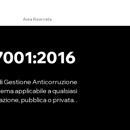
Area Riservata
7001:2016
di Gestione Anticorruzione
ema applicabile a qualsiasi
azione, pubblica o privata. .